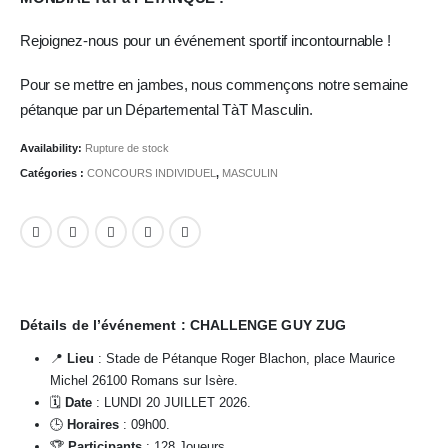
Rejoignez-nous pour un événement sportif incontournable !
Pour se mettre en jambes, nous commençons notre semaine
pétanque par un Départemental TàT Masculin.
Availability:
Rupture de stock
Catégories :
CONCOURS INDIVIDUEL
,
MASCULIN
Détails de l’événement : CHALLENGE GUY ZUG
📍
Lieu
: Stade de Pétanque Roger Blachon, place Maurice
Michel 26100 Romans sur Isère.
🗓️
Date
: LUNDI 20 JUILLET 2026.
🕒
Horaires
: 09h00.
🏆
Participants
: 128 Joueurs.