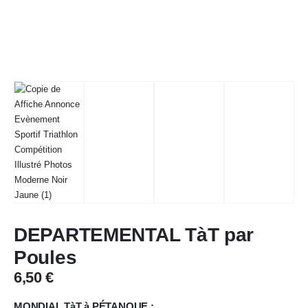
DEPARTEMENTAL TàT par
Poules
6,50
€
MONDIAL TàT à PÉTANQUE :