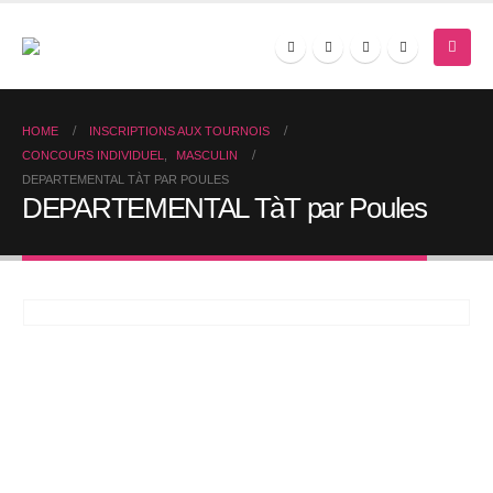
HOME
INSCRIPTIONS AUX TOURNOIS
CONCOURS INDIVIDUEL
,
MASCULIN
DEPARTEMENTAL TÀT PAR POULES
DEPARTEMENTAL TàT par Poules