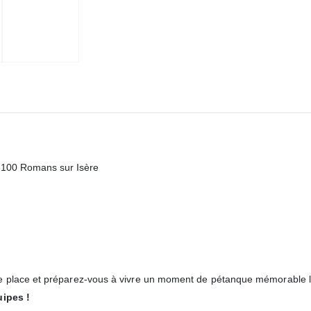
6100 Romans sur Isère
re place et préparez-vous à vivre un moment de pétanque mémorable 
uipes !