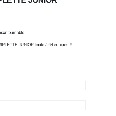
PLETTE JUNIOR
ncontournable !
RIPLETTE JUNIOR limité à 64 équipes !!!