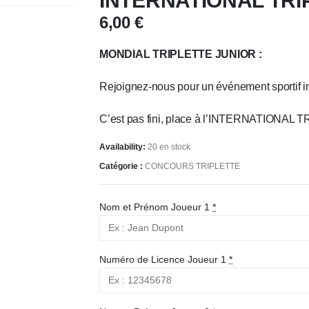
INTERNATIONAL TRI
6,00
€
MONDIAL TRIPLETTE JUNIOR :
Rejoignez-nous pour un événement sportif i
C’est pas fini, place à l’INTERNATIONAL T
Availability:
20 en stock
Catégorie :
CONCOURS TRIPLETTE
Nom et Prénom Joueur 1
*
Numéro de Licence Joueur 1
*