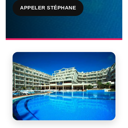
APPELER STÉPHANE