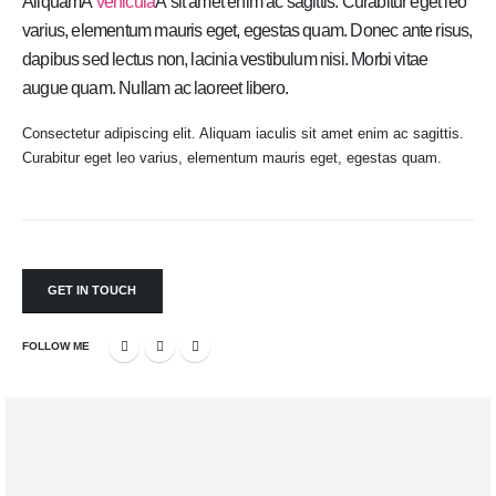
AliquamÂ
vehicula
Â sit amet enim ac sagittis. Curabitur eget leo
varius, elementum mauris eget, egestas quam. Donec ante risus,
dapibus sed lectus non, lacinia vestibulum nisi. Morbi vitae
augue quam. Nullam ac laoreet libero.
Consectetur adipiscing elit. Aliquam iaculis sit amet enim ac sagittis.
Curabitur eget leo varius, elementum mauris eget, egestas quam.
GET IN TOUCH
FOLLOW ME