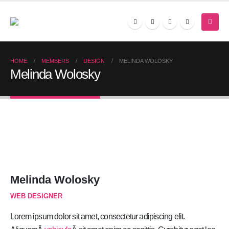
HOME
MEMBERS
DESIGN
MELINDA WOLOSKY
Melinda Wolosky
Melinda Wolosky
WEB DESIGNER
Lorem ipsum dolor sit amet, consectetur adipiscing elit.