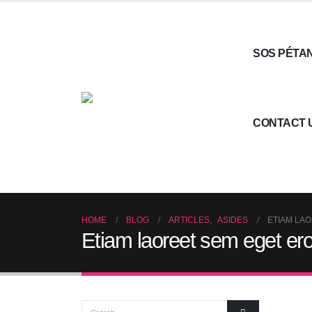
SOS PÉTA
CONTACT 
HOME
BLOG
ARTICLES
,
ASIDES
ETIAM LA
Etiam laoreet sem eget er