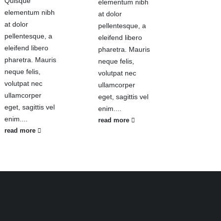
Quisque
elementum nibh
elementum nibh
at dolor
at dolor
pellentesque, a
pellentesque, a
eleifend libero
eleifend libero
pharetra. Mauris
pharetra. Mauris
neque felis,
neque felis,
volutpat nec
volutpat nec
ullamcorper
ullamcorper
eget, sagittis vel
eget, sagittis vel
enim....
enim....
read more
read more