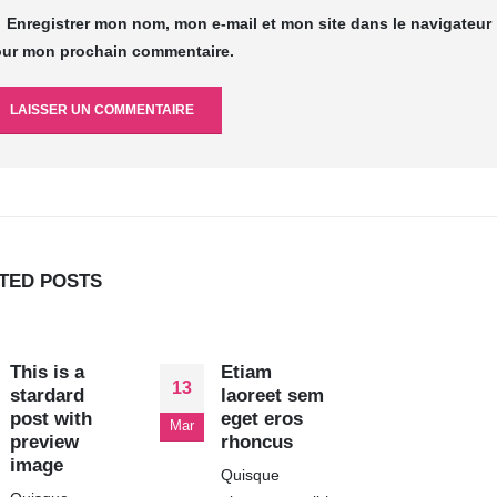
Enregistrer mon nom, mon e-mail et mon site dans le navigateur
ur mon prochain commentaire.
ATED
POSTS
This is a
Etiam
13
stardard
laoreet sem
post with
eget eros
Mar
preview
rhoncus
image
Quisque