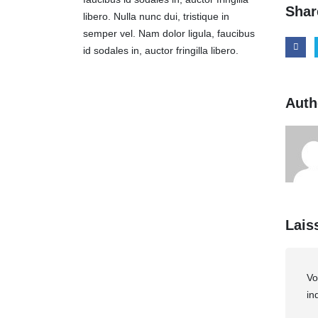
Shar
libero. Nulla nunc dui, tristique in
semper vel. Nam dolor ligula, faucibus
id sodales in, auctor fringilla libero.
Auth
Lais
Vo
in