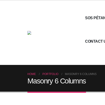
SOS PÉTA
CONTACT 
HOME
PORTFOLIO
MASONRY 6 COLUMNS
Masonry 6 Columns