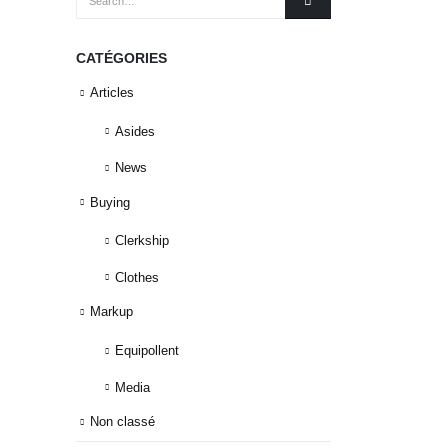
CATÉGORIES
Articles
Asides
News
Buying
Clerkship
Clothes
Markup
Equipollent
Media
Non classé